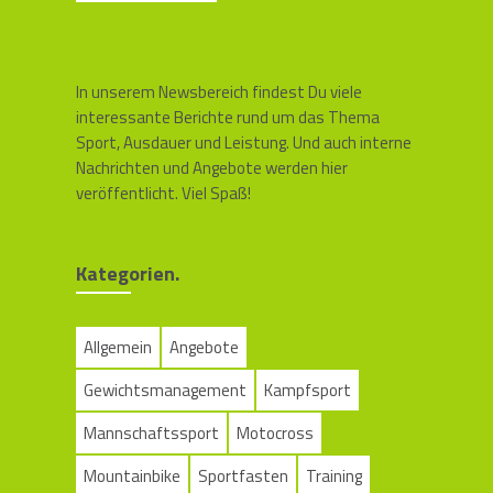
In unserem Newsbereich findest Du viele
interessante Berichte rund um das Thema
Sport, Ausdauer und Leistung. Und auch interne
Nachrichten und Angebote werden hier
veröffentlicht. Viel Spaß!
Kategorien.
Allgemein
Angebote
Gewichtsmanagement
Kampfsport
Mannschaftssport
Motocross
Mountainbike
Sportfasten
Training