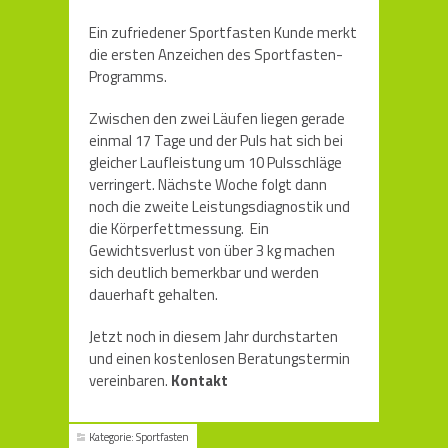
Ein zufriedener Sportfasten Kunde merkt
die ersten Anzeichen des Sportfasten-
Programms.
Zwischen den zwei Läufen liegen gerade
einmal 17 Tage und der Puls hat sich bei
gleicher Laufleistung um 10 Pulsschläge
verringert. Nächste Woche folgt dann
noch die zweite Leistungsdiagnostik und
die Körperfettmessung. Ein
Gewichtsverlust von über 3 kg machen
sich deutlich bemerkbar und werden
dauerhaft gehalten.
Jetzt noch in diesem Jahr durchstarten
und einen kostenlosen Beratungstermin
vereinbaren.
Kontakt
Kategorie:
Sportfasten