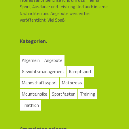
interessante Berichte rund um das Thema
Sport, Ausdauer und Leistung. Und auch interne
Nachrichten und Angebote werden hier
veröffentlicht. Viel Spaß!
Kategorien.
Allgemein
Angebote
Gewichtsmanagement
Kampfsport
Mannschaftssport
Motocross
Mountainbike
Sportfasten
Training
Triathlon
Am meisten gelesen.