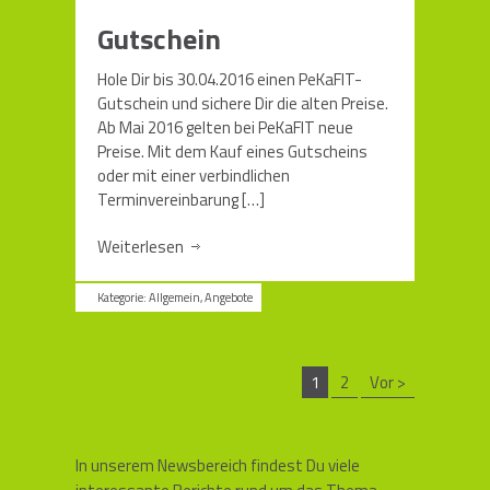
Gutschein
Hole Dir bis 30.04.2016 einen PeKaFIT-
Gutschein und sichere Dir die alten Preise.
Ab Mai 2016 gelten bei PeKaFIT neue
Preise. Mit dem Kauf eines Gutscheins
oder mit einer verbindlichen
Terminvereinbarung
[…]
Weiterlesen
Kategorie:
Allgemein
,
Angebote
1
2
Vor >
In unserem Newsbereich findest Du viele