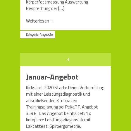
Körperfettmessung Auswertung
Besprechung der
[…]
Weiterlesen
Kategorie:
Angebote
Januar-Angebot
Kickstart 2020 Starte Deine Vorbereitung
mit einer Leistungsdiagnostik und
anschließenden 3 monaten
Trainingsplanung bei PeKaFIT. Angebot
359 € Das Angebot beinhaltet: 1 x
komplexe Leistungsdiagnostik mit
Laktattest, Spiroergometrie,