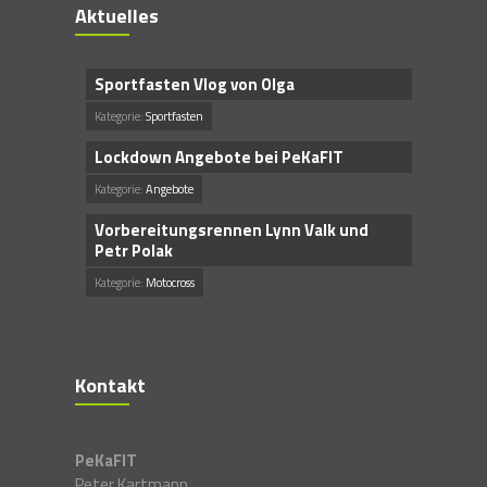
Aktuelles
Sportfasten Vlog von Olga
Kategorie:
Sportfasten
Lockdown Angebote bei PeKaFIT
Kategorie:
Angebote
Vorbereitungsrennen Lynn Valk und
Petr Polak
Kategorie:
Motocross
Kontakt
PeKaFIT
Peter Kartmann