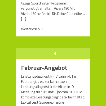
tägige Sportfasten Programm
vergünstigt erhalten. Vivere180 Mit
Vivere180 helfen ich Dir, Deine Gesundheit,
[…]
Weiterlesen
Februar-Angebot
Leistungsdiagnostik + Vitamin-D Im
Februar gibt es zur komplexen
Leistungsdiagnostik die Vitamin-D
Messung für 10 € dazu. (normal 30 €) Die
komplexe Leistungsdiagnostik beinhaltet:
Laktattest Spiroergometrie