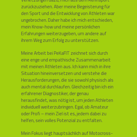
zurückzuziehen. Aber meine Begeisterung für
den Sport und die Entwicklung von Athleten war
ungebrochen. Daher habe ich mich entschieden,
mein Know-how und meine persönlichen
Erfahrungen weiterzugeben, um andere auf
ihrem Weg zum Erfolg zu unterstützen.
Meine Arbeit bei PeKaFIT zeichnet sich durch
eine enge und empathische Zusammenarbeit
mit meinen Athleten aus. Ich kann mich in ihre
Situation hineinversetzen und verstehe die
Herausforderungen, die sie sowohl physisch als
auch mental durchlaufen. Gleichzeitig bin ich ein
erfahrener Diagnostiker, der genau
herausfindet, was nötig ist, um jeden Athleten
individuell weiterzubringen. Egal, ob Amateur
oder Profi – mein Ziel ist es, jedem dabei zu
helfen, sein volles Potenzial zu entfalten.
Mein Fokus liegt hauptsächlich auf Motocross-