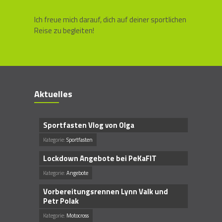
Ich freue mich darauf, dich auf deiner sportlichen
Reise zu begleiten!
Aktuelles
Sportfasten Vlog von Olga
Kategorie:
Sportfasten
Lockdown Angebote bei PeKaFIT
Kategorie:
Angebote
Vorbereitungsrennen Lynn Valk und
Petr Polak
Kategorie:
Motocross