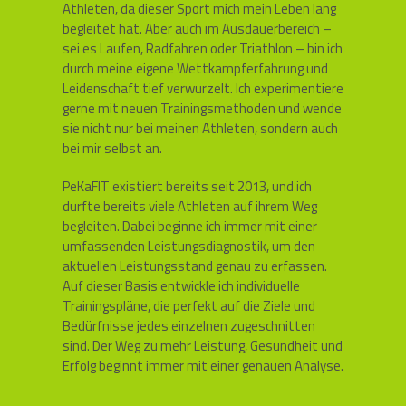
Athleten, da dieser Sport mich mein Leben lang
begleitet hat. Aber auch im Ausdauerbereich –
sei es Laufen, Radfahren oder Triathlon – bin ich
durch meine eigene Wettkampferfahrung und
Leidenschaft tief verwurzelt. Ich experimentiere
gerne mit neuen Trainingsmethoden und wende
sie nicht nur bei meinen Athleten, sondern auch
bei mir selbst an.
PeKaFIT existiert bereits seit 2013, und ich
durfte bereits viele Athleten auf ihrem Weg
begleiten. Dabei beginne ich immer mit einer
umfassenden Leistungsdiagnostik, um den
aktuellen Leistungsstand genau zu erfassen.
Auf dieser Basis entwickle ich individuelle
Trainingspläne, die perfekt auf die Ziele und
Bedürfnisse jedes einzelnen zugeschnitten
sind. Der Weg zu mehr Leistung, Gesundheit und
Erfolg beginnt immer mit einer genauen Analyse.