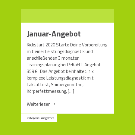
Januar-Angebot
Kickstart 2020 Starte Deine Vorbereitung
mit einer Leistungsdiagnostik und
anschließenden 3 monaten
Trainingsplanung bei PeKaFIT. Angebot
359 € Das Angebot beinhaltet: 1 x
komplexe Leistungsdiagnostik mit
Laktattest, Spiroergometrie,
Körperfettmessung,
[…]
Weiterlesen
Kategorie:
Angebote