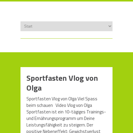
Sportfasten Vlog von
Olga
Sportfasten Vlog von Olga Viel Spass
beim schauen Video Vlog von Olga
Sportfasten ist ein 10-tägiges Trainings-
und Ernährungsprogramm um Deine
Leistungsfähigkeit zu steigern. Der
positive Nebeneffekt: Gewichstverlust