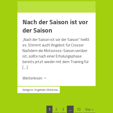
Nach der Saison ist vor
der Saison
„Nach der Saison ist vor der Saison“ heißt
es. Stimmt auch! Angebot für Crosser
Nachdem die Motocross-Saison vorüber
ist, sollte nach einer Erholungsphase
bereits jetzt wieder mit dem Training für
[…]
Weiterlesen
Kategorie:
Angebote
,
Motocross
1
2
3
…
10
Vor >