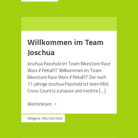
Willkommen im Team
Joschua
Joschua Paschold im Team Bikestore Race
Worx // PeKaFIT Willkommen im Team
Bikestore Race Worx // PekaFIT Der noch
17-jährige Joschua Paschold ist beim Mtb
Cross Country zuhause und möchte
[…]
Weiterlesen
Kategorie:
Mountainbike