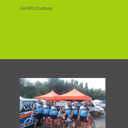
24h Mtb Duisburg