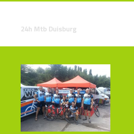
24h Mtb Duisburg