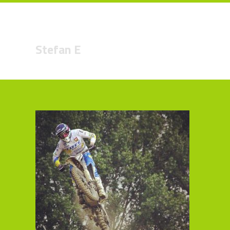
Stefan E