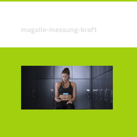
magalie-messung-kraft