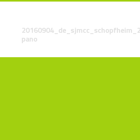
20160904_de_sjmcc_schopfheim_
pano