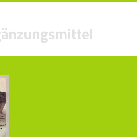
änzungsmittel