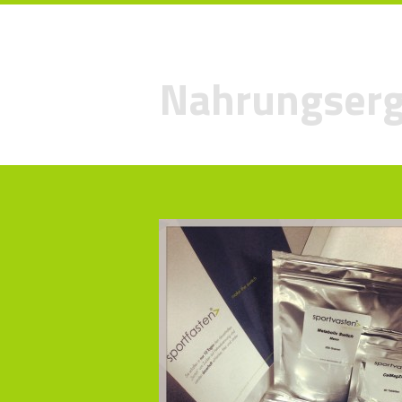
Nahrungserg