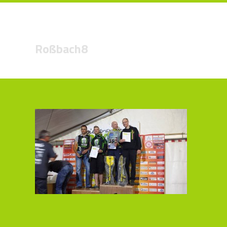
Roßbach8